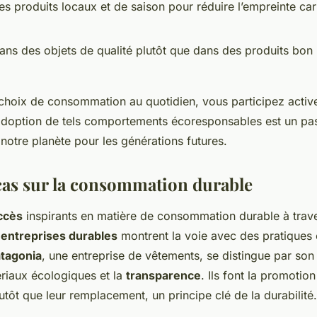
es produits locaux et de saison pour réduire l’empreinte car
dans des objets de qualité plutôt que dans des produits bon
 choix de consommation au quotidien, vous participez activ
’adoption de tels comportements écoresponsables est un pas 
notre planète pour les générations futures.
cas sur la consommation durable
ccès
inspirants en matière de consommation durable à trav
s
entreprises durables
montrent la voie avec des pratiques 
tagonia
, une entreprise de vêtements, se distingue par s
riaux écologiques et la
transparence
. Ils font la promotio
tôt que leur remplacement, un principe clé de la durabilité.