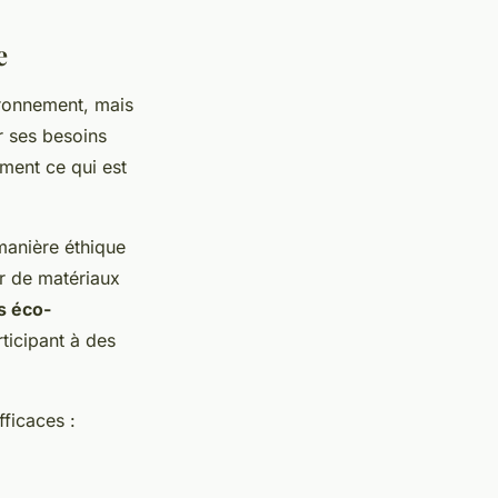
e
ironnement, mais
r ses besoins
ment ce qui est
manière éthique
ir de matériaux
s éco-
ticipant à des
fficaces :