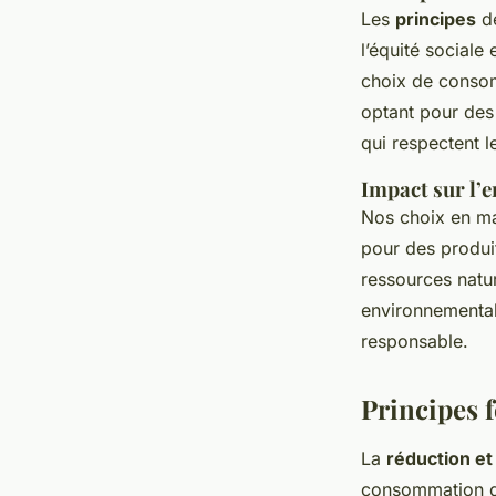
Les
principes
de
l’équité sociale
choix de consomm
optant pour des
qui respectent 
Impact sur l’
Nos choix en ma
pour des produit
ressources nature
environnemental
responsable.
Principes 
La
réduction et 
consommation dur