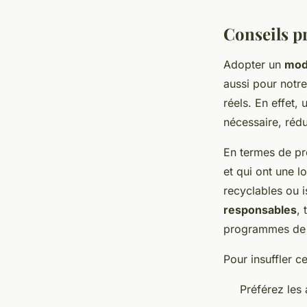
Conseils p
Adopter un
mod
aussi pour notre
réels. En effet,
nécessaire, rédu
En termes de pro
et qui ont une l
recyclables ou 
responsables
,
programmes de 
Pour insuffler c
Préférez les