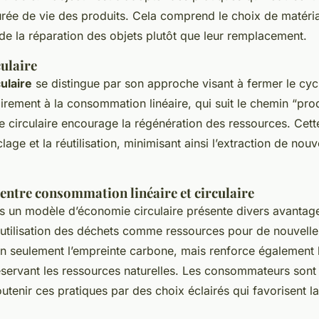
urée de vie des produits. Cela comprend le choix de matéri
de la réparation des objets plutôt que leur remplacement.
ulaire
ulaire
se distingue par son approche visant à fermer le cyc
irement à la consommation linéaire, qui suit le chemin “produ
ie circulaire encourage la régénération des ressources. Cet
clage et la réutilisation, minimisant ainsi l’extraction de nou
ntre consommation linéaire et circulaire
ers un modèle d’économie circulaire présente divers avanta
réutilisation des déchets comme ressources pour de nouvelle
n seulement l’empreinte carbone, mais renforce également l
éservant les ressources naturelles. Les consommateurs sont 
tenir ces pratiques par des choix éclairés qui favorisent l