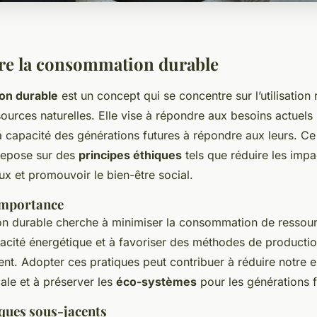
e la consommation durable
on durable
est un concept qui se concentre sur l’utilisation
ources naturelles. Elle vise à répondre aux besoins actuels
 capacité des générations futures à répondre aux leurs. C
epose sur des
principes éthiques
tels que réduire les impa
x et promouvoir le bien-être social.
 importance
 durable cherche à minimiser la consommation de ressour
icacité énergétique et à favoriser des méthodes de producti
ent. Adopter ces pratiques peut contribuer à réduire notre 
ale et à préserver les
éco-systèmes
pour les générations f
iques sous-jacents