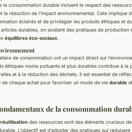
 la consommation durable incluent le respect des ressource
 et la réduction de l’impact environnemental. Cela implique d
ation éclairés et de privilégier les produits éthiques et d
 articles durables, on soutient des pratiques de production
les
équilibres éco-sociaux
.
environnement
tière de consommation ont un impact direct sur l’environn
s éthiques moins polluants et plus durables contribue à la 
lles et à la réduction des déchets. Il est essentiel de réfléc
 de chaque achat pour favoriser un mode de vie
durable
et
fondamentaux de la consommation durab
réutilisation
des ressources sont des éléments cruciaux de
able. L’objectif est d’adopter des pratiques qui réduisent 