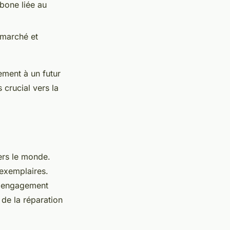
bone liée au
 marché et
ement à un futur
crucial vers la
ers le monde.
exemplaires.
on engagement
n de la réparation