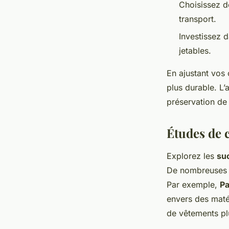
Choisissez d
transport.
Investissez 
jetables.
En ajustant vos
plus durable. L
préservation de 
Études de 
Explorez les
su
De nombreuse
Par exemple,
Pa
envers des maté
de vêtements plu