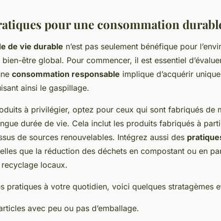
ratiques pour une consommation durabl
e de vie durable
n’est pas seulement bénéfique pour l’env
 bien-être global. Pour commencer, il est essentiel d’évalue
 une
consommation responsable
implique d’acquérir unique
isant ainsi le gaspillage.
duits à privilégier, optez pour ceux qui sont fabriqués de 
ongue durée de vie. Cela inclut les produits fabriqués à part
issus de sources renouvelables. Intégrez aussi des
pratique
 telles que la réduction des déchets en compostant ou en par
recyclage locaux.
es pratiques à votre quotidien, voici quelques stratagèmes e
 articles avec peu ou pas d’emballage.