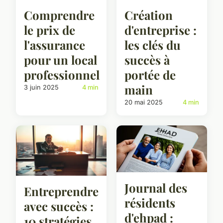
Création
Comprendre
d'entreprise :
le prix de
les clés du
l'assurance
succès à
pour un local
portée de
professionnel
main
3 juin 2025
4 min
20 mai 2025
4 min
Journal des
Entreprendre
résidents
avec succès :
d'ehpad :
10 stratégies