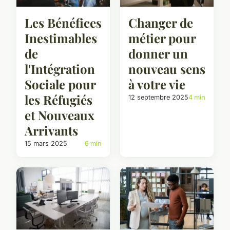
Les Bénéfices
Changer de
Inestimables
métier pour
de
donner un
l'Intégration
nouveau sens
Sociale pour
à votre vie
les Réfugiés
12 septembre 2025
4 min
et Nouveaux
Arrivants
15 mars 2025
6 min