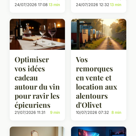
24/07/2026 17:08
13 min
24/07/2026 12:32
13 min
Optimiser
Vos
vos idées
remorques
cadeau
en vente et
autour du vin
location aux
pour ravir les
alentours
épicuriens
d'Olivet
21/07/2026 11:31
9 min
10/07/2026 07:32
8 min