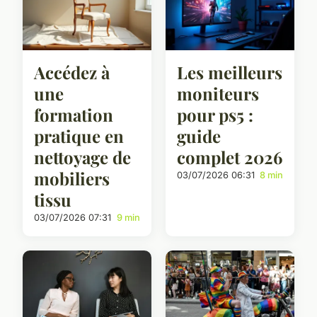
Accédez à
Les meilleurs
une
moniteurs
formation
pour ps5 :
pratique en
guide
nettoyage de
complet 2026
mobiliers
03/07/2026 06:31
8 min
tissu
03/07/2026 07:31
9 min