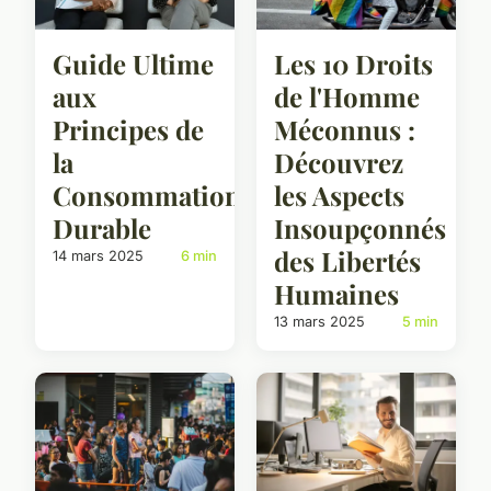
Guide Ultime
Les 10 Droits
aux
de l'Homme
Principes de
Méconnus :
la
Découvrez
Consommation
les Aspects
Durable
Insoupçonnés
des Libertés
14 mars 2025
6 min
Humaines
13 mars 2025
5 min