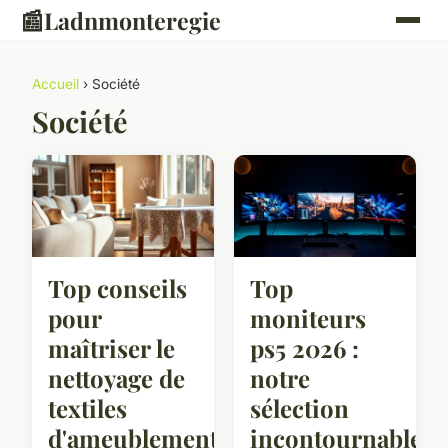
📰
Ladnmonteregie
Accueil
› Société
Société
Top conseils
Top
pour
moniteurs
maîtriser le
ps5 2026 :
nettoyage de
notre
textiles
sélection
d'ameublement
incontournable